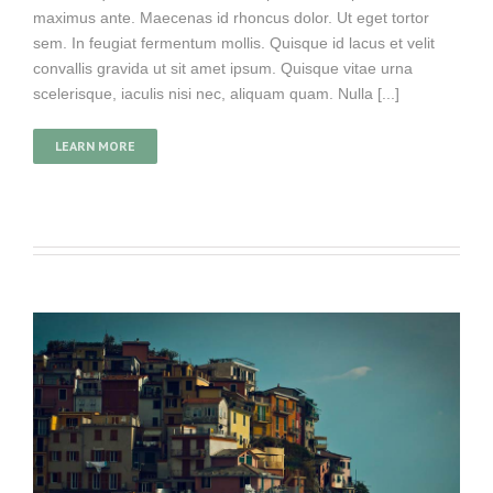
maximus ante. Maecenas id rhoncus dolor. Ut eget tortor
sem. In feugiat fermentum mollis. Quisque id lacus et velit
convallis gravida ut sit amet ipsum. Quisque vitae urna
scelerisque, iaculis nisi nec, aliquam quam. Nulla [...]
LEARN MORE