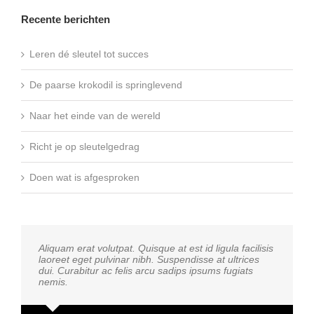
Recente berichten
Leren dé sleutel tot succes
De paarse krokodil is springlevend
Naar het einde van de wereld
Richt je op sleutelgedrag
Doen wat is afgesproken
Aliquam erat volutpat. Quisque at est id ligula facilisis
laoreet eget pulvinar nibh. Suspendisse at ultrices
dui. Curabitur ac felis arcu sadips ipsums fugiats
nemis.