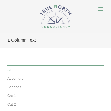
1 Column Text
All
Adventure
Beaches
Cat 1
Cat 2