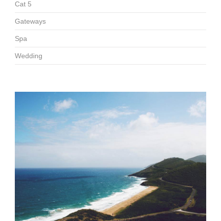
Cat 5
Gateways
Spa
Wedding