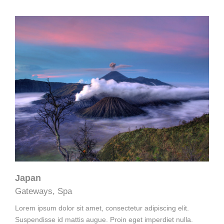
Japan
Gateways
,
Spa
Lorem ipsum dolor sit amet, consectetur adipiscing elit.
Suspendisse id mattis augue. Proin eget imperdiet nulla.