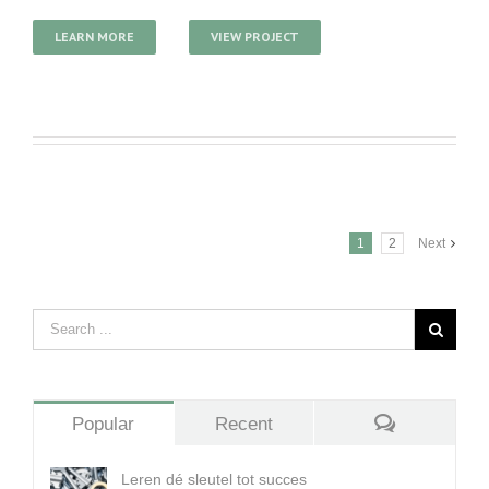
LEARN MORE
VIEW PROJECT
1
2
Next
Popular
Recent
Comments
Leren dé sleutel tot succes