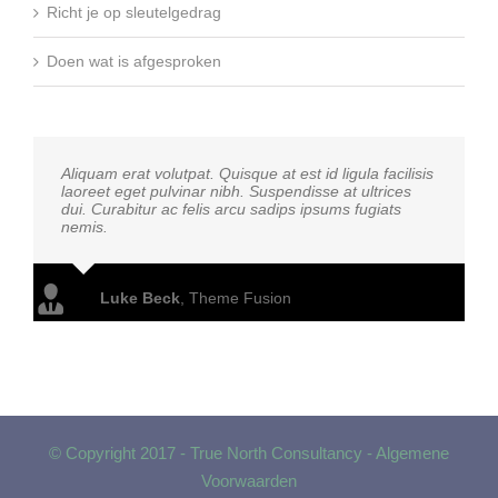
Richt je op sleutelgedrag
Doen wat is afgesproken
Aliquam erat volutpat. Quisque at est id ligula facilisis
laoreet eget pulvinar nibh. Suspendisse at ultrices
dui. Curabitur ac felis arcu sadips ipsums fugiats
nemis.
Luke Beck
,
Theme Fusion
© Copyright 2017 - True North Consultancy -
Algemene
Voorwaarden