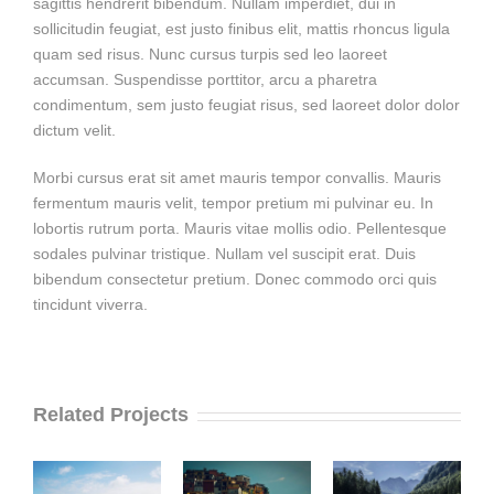
sagittis hendrerit bibendum. Nullam imperdiet, dui in
sollicitudin feugiat, est justo finibus elit, mattis rhoncus ligula
quam sed risus. Nunc cursus turpis sed leo laoreet
accumsan. Suspendisse porttitor, arcu a pharetra
condimentum, sem justo feugiat risus, sed laoreet dolor dolor
dictum velit.
Morbi cursus erat sit amet mauris tempor convallis. Mauris
fermentum mauris velit, tempor pretium mi pulvinar eu. In
lobortis rutrum porta. Mauris vitae mollis odio. Pellentesque
sodales pulvinar tristique. Nullam vel suscipit erat. Duis
bibendum consectetur pretium. Donec commodo orci quis
tincidunt viverra.
Related Projects