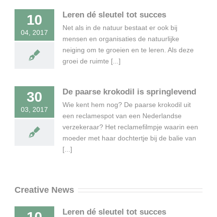
Leren dé sleutel tot succes
10
Net als in de natuur bestaat er ook bij
04, 2017
mensen en organisaties de natuurlijke
neiging om te groeien en te leren. Als deze
groei de ruimte [...]
De paarse krokodil is springlevend
30
Wie kent hem nog? De paarse krokodil uit
03, 2017
een reclamespot van een Nederlandse
verzekeraar? Het reclamefilmpje waarin een
moeder met haar dochtertje bij de balie van
[...]
Creative News
Leren dé sleutel tot succes
10