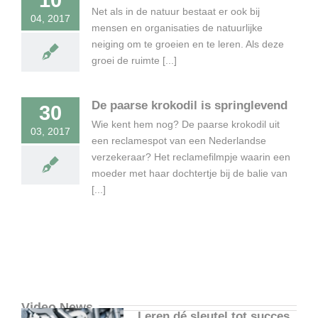
Net als in de natuur bestaat er ook bij
04, 2017
mensen en organisaties de natuurlijke
neiging om te groeien en te leren. Als deze
groei de ruimte [...]
De paarse krokodil is springlevend
30
Wie kent hem nog? De paarse krokodil uit
03, 2017
een reclamespot van een Nederlandse
verzekeraar? Het reclamefilmpje waarin een
moeder met haar dochtertje bij de balie van
[...]
Video News
Leren dé sleutel tot succes