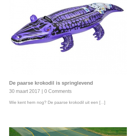
De paarse krokodil is springlevend
30 maart 2017
|
0 Comments
Wie kent hem nog? De paarse krokodil uit een [...]