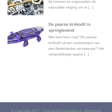
bij mensen en organisaties de
natuurlijke neiging om te [...]
De paarse krokodil is
springlevend
Wie kent hem nog? De paarse
krokodil uit een reclamespot van
een Nederlandse verzekeraar? Het
reclamefilmpje waarin [...]
© Copyright 2017 - True North Consultancy -
Algemene