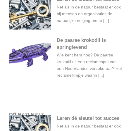
Net als in de natuur bestaat er ook
bij mensen en organisaties de
natuurlijke neiging om te [...]
De paarse krokodil is
springlevend
Wie kent hem nog? De paarse
krokodil uit een reclamespot van
een Nederlandse verzekeraar? Het
reclamefilmpje waarin [...]
Off Beat News
Leren dé sleutel tot succes
Net als in de natuur bestaat er ook