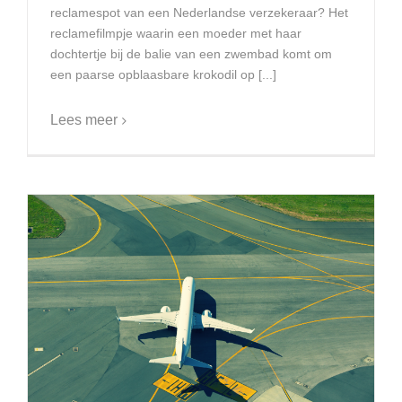
reclamespot van een Nederlandse verzekeraar? Het
reclamefilmpje waarin een moeder met haar
dochtertje bij de balie van een zwembad komt om
een paarse opblaasbare krokodil op [...]
Lees meer