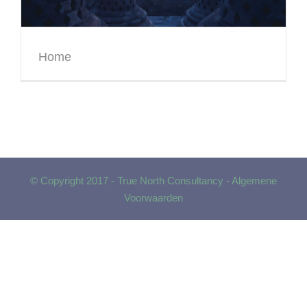
Home
© Copyright 2017 - True North Consultancy -
Algemene
Voorwaarden