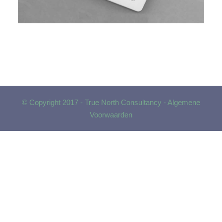
© Copyright 2017 - True North Consultancy -
Algemene
Voorwaarden