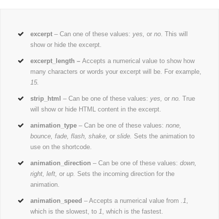
excerpt
– Can one of these values:
yes,
or
no
. This will
show or hide the excerpt.
excerpt_length –
Accepts a numerical value to show how
many characters or words your excerpt will be. For example,
15.
strip_html
– Can be one of these values:
yes,
or
no.
True
will show or hide HTML content in the excerpt.
animation_type
– Can be one of these values:
none,
bounce, fade, flash, shake,
or
slide.
Sets the animation to
use on the shortcode.
animation_direction
– Can be one of these values:
down,
right, left,
or
up.
Sets the incoming direction for the
animation.
animation_speed
– Accepts a numerical value from
.1
,
which is the slowest, to
1
, which is the fastest.