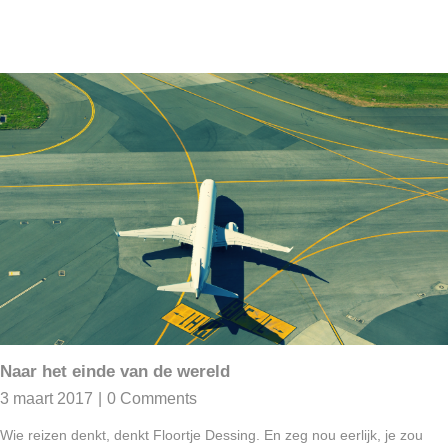
Naar het einde van de wereld
3 maart 2017
|
0 Comments
Wie reizen denkt, denkt Floortje Dessing. En zeg nou eerlijk, je zou