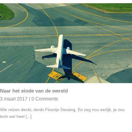
Naar het einde van de wereld
3 maart 2017
|
0 Comments
Wie reizen denkt, denkt Floortje Dessing. En zeg nou eerlijk, je zou
toch wel heel [...]