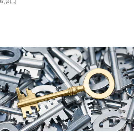
krijgt [...]