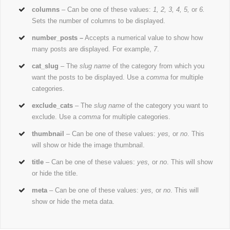
columns
– Can be one of these values:
1, 2, 3, 4, 5,
or
6.
Sets the number of columns to be displayed.
number_posts –
Accepts a numerical value to show how
many posts are displayed. For example,
7
.
cat_slug
– The
slug name
of the category from which you
want the posts to be displayed. Use a
comma
for multiple
categories.
exclude_cats
– The
slug name
of the category you want to
exclude. Use a
comma
for multiple categories.
thumbnail
– Can be one of these values:
yes,
or
no
. This
will show or hide the image thumbnail.
title
– Can be one of these values:
yes,
or
no
. This will show
or hide the title.
meta
– Can be one of these values:
yes,
or
no
. This will
show or hide the meta data.