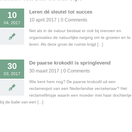
Leren dé sleutel tot succes
10
10 april 2017
|
0 Comments
04, 2017
Net als in de natuur bestaat er ook bij mensen en
organisaties de natuurlijke neiging om te groeien en te
leren. Als deze groei de ruimte krijgt [...]
De paarse krokodil is springlevend
30
30 maart 2017
|
0 Comments
03, 2017
Wie kent hem nog? De paarse krokodil uit een
reclamespot van een Nederlandse verzekeraar? Het
reclamefilmpje waarin een moeder met haar dochtertje
bij de balie van een [...]