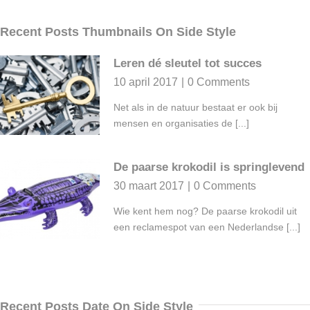
Recent Posts Thumbnails On Side Style
Leren dé sleutel tot succes
10 april 2017
|
0 Comments
Net als in de natuur bestaat er ook bij
mensen en organisaties de [...]
De paarse krokodil is springlevend
30 maart 2017
|
0 Comments
Wie kent hem nog? De paarse krokodil uit
een reclamespot van een Nederlandse [...]
Recent Posts Date On Side Style